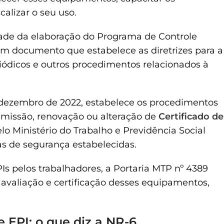
calizar o seu uso.
ade da elaboração do Programa de Controle
 documento que estabelece as diretrizes para a
ódicos e outros procedimentos relacionados à
e dezembro de 2022, estabelece os procedimentos
 emissão, renovação ou alteração de
Certificado de
o Ministério do Trabalho e Previdência Social
s de segurança estabelecidas.
Is pelos trabalhadores, a Portaria MTP nº 4389
 avaliação e certificação desses equipamentos,
 EPI: o que diz a NR-6