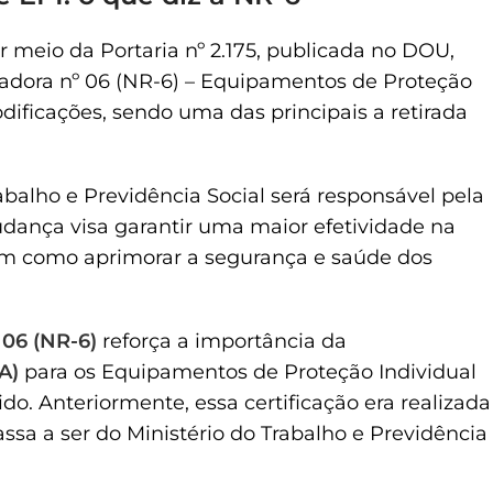
or meio da Portaria nº 2.175, publicada no DOU,
dora nº 06 (NR-6) – Equipamentos de Proteção
dificações, sendo uma das principais a retirada
abalho e Previdência Social será responsável pela
udança visa garantir uma maior efetividade na
bem como aprimorar a segurança e saúde dos
06 (NR-6)
reforça a importância da
A)
para os Equipamentos de Proteção Individual
o. Anteriormente, essa certificação era realizada
sa a ser do Ministério do Trabalho e Previdência