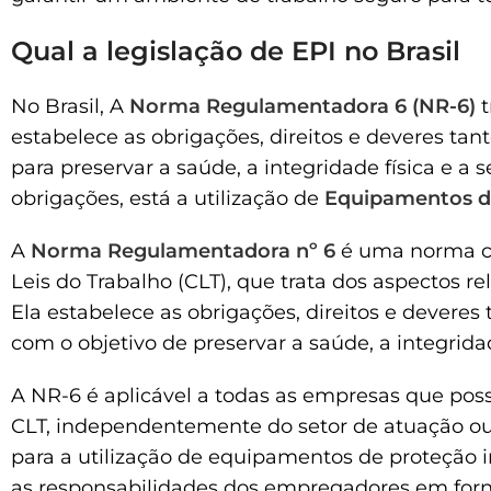
Qual a legislação de EPI no Brasil
No Brasil, A
Norma Regulamentadora 6 (NR-6)
t
estabelece as obrigações, direitos e deveres 
para preservar a saúde, a integridade física e a
obrigações, está a utilização de
Equipamentos de
A
Norma Regulamentadora nº 6
é uma norma co
Leis do Trabalho (CLT), que trata dos aspectos r
Ela estabelece as obrigações, direitos e dever
com o objetivo de preservar a saúde, a integrida
A NR-6 é aplicável a todas as empresas que po
CLT, independentemente do setor de atuação ou
para a utilização de equipamentos de proteção i
as responsabilidades dos empregadores em forn