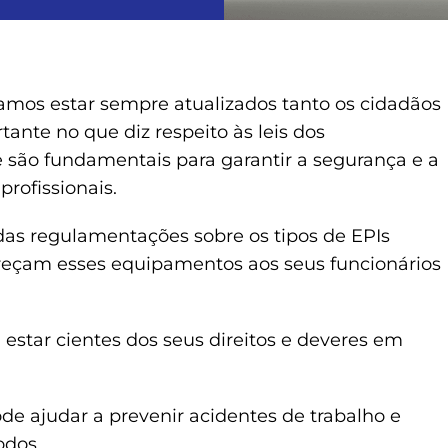
mos estar sempre atualizados tanto os cidadãos
ante no que diz respeito às leis dos
e são fundamentais para garantir a segurança e a
rofissionais.
as regulamentações sobre os tipos de EPIs
ereçam esses equipamentos aos seus funcionários
estar cientes dos seus direitos e deveres em
ode ajudar a prevenir acidentes de trabalho e
odos.