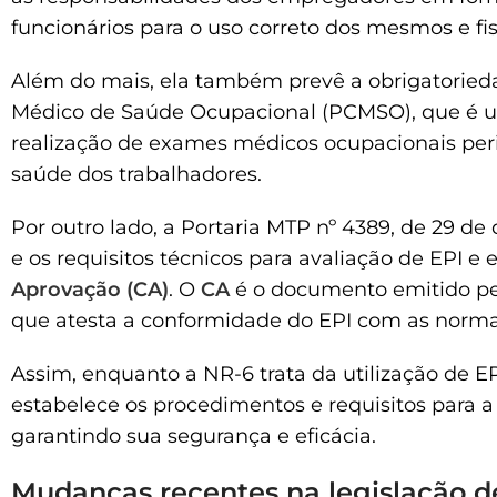
funcionários para o uso correto dos mesmos e fis
Além do mais, ela também prevê a obrigatoried
Médico de Saúde Ocupacional (PCMSO), que é um
realização de exames médicos ocupacionais peri
saúde dos trabalhadores.
Por outro lado, a Portaria MTP nº 4389, de 29 d
e os requisitos técnicos para avaliação de EPI e
Aprovação (CA)
. O
CA
é o documento emitido pel
que atesta a conformidade do EPI com as norma
Assim, enquanto a NR-6 trata da utilização de EP
estabelece os procedimentos e requisitos para a
garantindo sua segurança e eficácia.
Mudanças recentes na legislação de