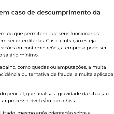
s em caso de descumprimento da
em ou que permitem que seus funcionários
 ser interditadas. Caso a infração esteja
xicações ou contaminações, a empresa pode ser
o salário mínimo.
trabalho, como quedas ou amputações, a multa
ncidência ou tentativa de fraude, a multa aplicada
do pericial, que analisa a gravidade da situação.
 processo cível e/ou trabalhista.
ibilizado, mesmo após orientação sobre a