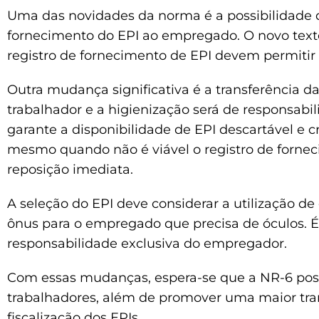
Uma das novidades da norma é a possibilidade d
fornecimento do EPI ao empregado. O novo texto
registro de fornecimento de EPI devem permitir a
Outra mudança significativa é a transferência d
trabalhador e a higienização será de responsabi
garante a disponibilidade de EPI descartável e 
mesmo quando não é viável o registro de forne
reposição imediata.
A seleção do EPI deve considerar a utilização d
ônus para o empregado que precisa de óculos. É
responsabilidade exclusiva do empregador.
Com essas mudanças, espera-se que a NR-6 pos
trabalhadores, além de promover uma maior tra
fiscalização dos EPIs.