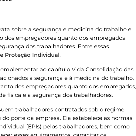
rata sobre a segurança e medicina do trabalho e
tanto dos empregadores quanto dos empregados
 segurança dos trabalhadores. Entre essas
 Proteção Individual
.
mplementar ao capítulo V da Consolidação das
elacionados à segurança e à medicina do trabalho.
es tanto dos empregadores quanto dos empregados
de física e a segurança dos trabalhadores.
ssuem trabalhadores contratados sob o regime
 do porte da empresa. Ela estabelece as normas
ndividual (EPIs) pelos trabalhadores, bem como
ecer esses equipamentos, capacitar os