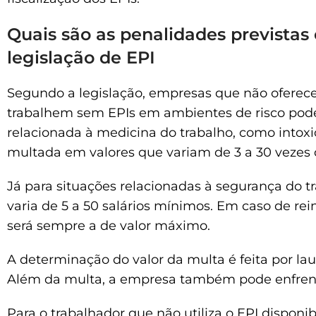
Quais são as penalidades prevista
legislação de EPI
Segundo a legislação, empresas que não oferec
trabalhem sem EPIs em ambientes de risco podem
relacionada à medicina do trabalho, como into
multada em valores que variam de 3 a 30 vezes 
Já para situações relacionadas à segurança do 
varia de 5 a 50 salários mínimos. Em caso de rei
será sempre a de valor máximo.
A determinação do valor da multa é feita por lau
Além da multa, a empresa também pode enfrentar
Para o trabalhador que não utiliza o EPI dispon