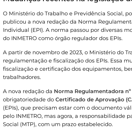
O Ministério do Trabalho e Previdência Social, p
publicou a nova redação da Norma Regulamenta
Individual (EPI). A norma passou por diversas mo
do INMETRO como órgão regulador dos EPIs.
A partir de novembro de 2023, o Ministério do Tr
regulamentação e fiscalização dos EPIs. Essa m
fiscalização e certificação dos equipamentos, 
trabalhadores.
A nova redação da
Norma Regulamentadora nº 
obrigatoriedade do
Certificado de Aprovação (C
(EPIs), que precisam estar com o documento válid
pelo INMETRO, mas agora, a responsabilidade pas
Social (MTP), com um prazo estabelecido.