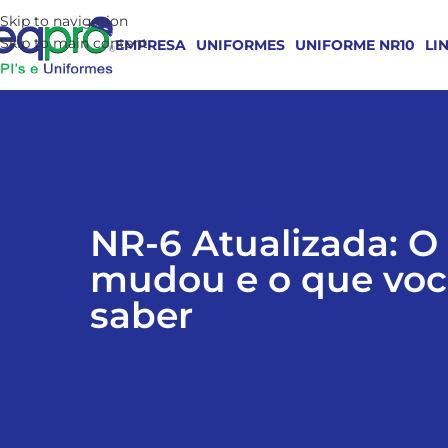
Skip to navigation
Skip to main content
EMPRESA
UNIFORMES
UNIFORME NR10
LI
NR-6 Atualizada: O
mudou e o que voc
saber