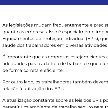
As legislações mudam frequentemente e precisa
quanto as empresas. Isso é especialmente import
Equipamentos de Proteção Individual (EPIs), qu
saúde dos trabalhadores em diversas atividades p
É importante que as empresas estejam cientes d
adequados para cada tipo de trabalho e que of
de forma correta e eficiente.
Por outro lado, os trabalhadores também devem 
relação à utilização dos EPIs.
A atualização constante sobre as leis dos EPIs p
garantir um ambiente de trabalho seguro para t