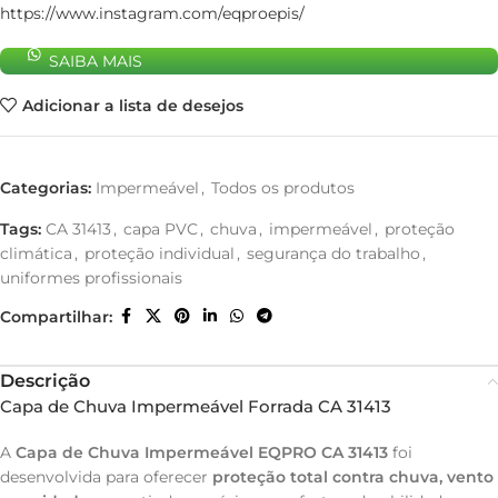
https://www.instagram.com/eqproepis/
SAIBA MAIS
Adicionar a lista de desejos
Categorias:
Impermeável
,
Todos os produtos
Tags:
CA 31413
,
capa PVC
,
chuva
,
impermeável
,
proteção
climática
,
proteção individual
,
segurança do trabalho
,
uniformes profissionais
Compartilhar:
Descrição
Capa de Chuva Impermeável Forrada CA 31413
A
Capa de Chuva Impermeável EQPRO CA 31413
foi
desenvolvida para oferecer
proteção total contra chuva, vento