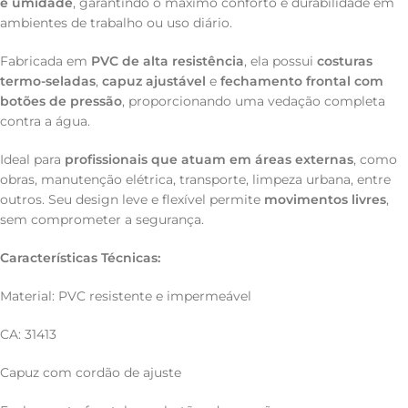
e umidade
, garantindo o máximo conforto e durabilidade em
ambientes de trabalho ou uso diário.
Fabricada em
PVC de alta resistência
, ela possui
costuras
termo-seladas
,
capuz ajustável
e
fechamento frontal com
botões de pressão
, proporcionando uma vedação completa
contra a água.
Ideal para
profissionais que atuam em áreas externas
, como
obras, manutenção elétrica, transporte, limpeza urbana, entre
outros. Seu design leve e flexível permite
movimentos livres
,
sem comprometer a segurança.
Características Técnicas:
Material: PVC resistente e impermeável
CA: 31413
Capuz com cordão de ajuste