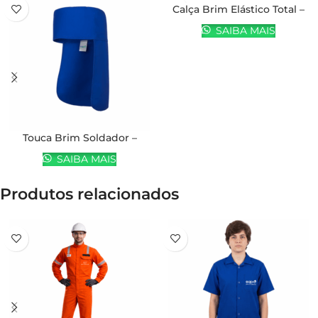
Calça Brim Elástico Total –
EQPRO
SAIBA MAIS
Touca Brim Soldador –
EQPRO
SAIBA MAIS
Produtos relacionados