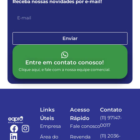
Receba nossas novidades por e-mail!
Enviar
Entre em contato conosco!
Clique aqui, e fale com a nossa equipe comercial.
Links
Acesso
Contato
(11) 97147-
Úteis
Rápido
0017
Empresa
Fale conosco
(11) 2036-
Área do
Revenda